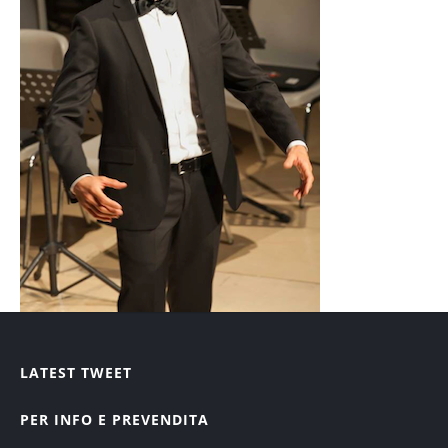
Amici del Festival
Trasparenza
Sign In
LATEST TWEET
PER INFO E PREVENDITA