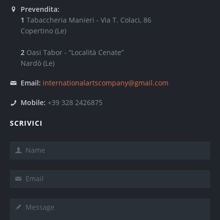
Prevendita:
1
Tabaccheria Manieri - Via T. Colaci, 86
Copertino (Le)
2
Oasi Tabor - “Località Cenate”
Nardò (Le)
Email:
internationalartscompany@gmail.com
Mobile:
+39 328 2426875
SCRIVICI
Name
*
Email
*
Message
*